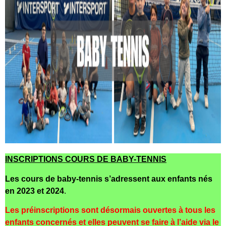
INSCRIPTIONS COURS DE BABY-TENNIS
Les cours de baby-tennis s’adressent aux enfants nés
en 2023 et 2024
.
Les préinscriptions sont désormais ouvertes à tous les
enfants concernés et elles peuvent se faire à l’aide via le