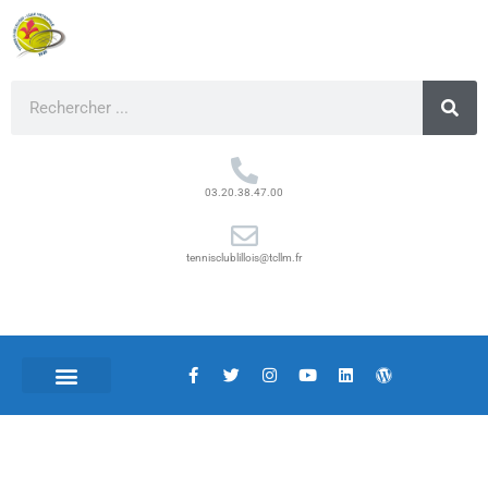
03.20.38.47.00
tennisclublillois@tcllm.fr