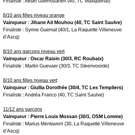
Finaliste : Aksel Guerrouahen (40, TC Wasquehal)
8/10 ans filles niveau orange
Vainqueur : Jihane Ait Mouhou (40, TC Saint Saulve)
Finaliste : Syrine Guemat (40/1, La Raquette Villeneuve
d’Ascq)
8/10 ans garçons niveau vert
Vainqueur : Oscar Raisin (30/3, RC Roubaix)
Finaliste : Martin Guevaer (30/3, TC Steenvoorde)
8/10 ans filles niveau vert
Vainqueur : Giullia Dorothée (30/4, TC Les Templiers)
Finaliste : Andréa Franco (40, TC Saint Saulve)
11/12 ans garçons
Vainqueur : Pierre Louis Mossan (30/1, OSM Lomme)
Finaliste : Marius Mentaverri (30, La Raquette Villeneuve
d’Ascq)