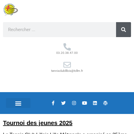
03.20.38.47.00
tennisclublillois@tcllm.fr
Tournoi des jeunes 2025