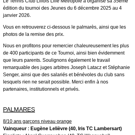
Le Tennis Club Lillois Lille Métropole a organisé sa 35ème
édition du tournoi des Jeunes du 6 décembre 2025 au 4
janvier 2026.
Vous en retrouverez ci-dessous le palmarès, ainsi que les
photos de la remise des prix.
Nous en profitons pour remercier chaleureusement les plus
de 400 participants de ce Tournoi, ainsi bien évidemment
que leurs parents. Soulignons également le travail
remarquable des juges arbitres Joseph Latacz et Stéphanie
Senger, ainsi que des salariés et bénévoles du club sans
lesquels rien ne serait possible. Merci enfin à nos
partenaires, institutionnels et privés.
PALMARES
8/10 ans garçons niveau orange
Vainqueur : Eugène Lelièvre (40, Iris TC Lambersart)