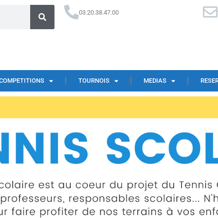
03.20.38.47.00
COMPETITIONS
TOURNOIS
MEDIAS
RESE