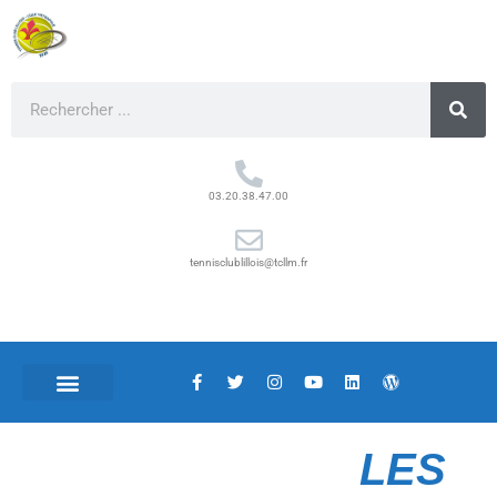
03.20.38.47.00
tennisclublillois@tcllm.fr
LES