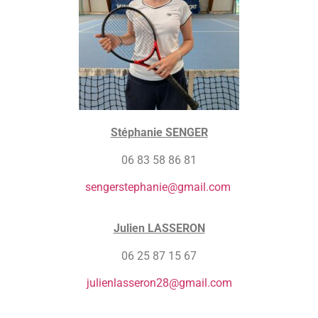
Stéphanie SENGER
06 83 58 86 81
sengerstephanie@gmail.com
Julien LASSERON
06 25 87 15 67
julienlasseron28@gmail.com