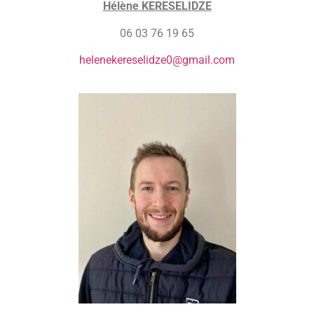
Hélène KERESELIDZE
06 03 76 19 65
helenekereselidze0@gmail.com