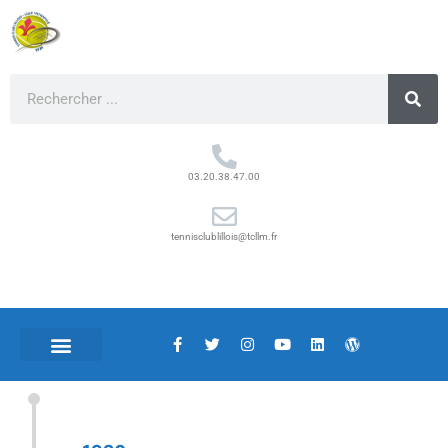
03.20.38.47.00
tennisclublillois@tcllm.fr